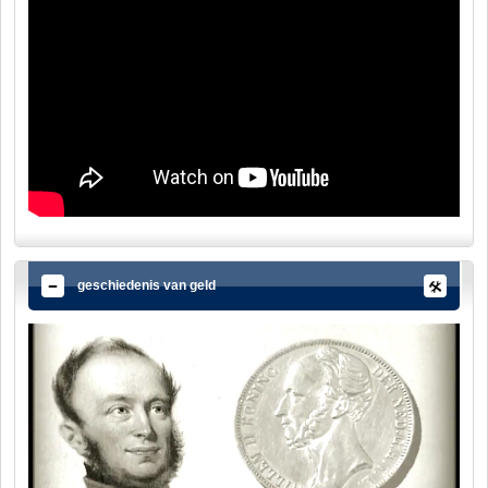
geschiedenis van geld