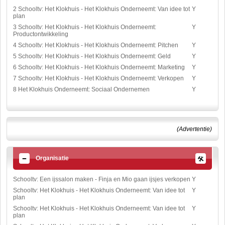
2 Schooltv: Het Klokhuis - Het Klokhuis Onderneemt: Van idee tot
Y
plan
3 Schooltv: Het Klokhuis - Het Klokhuis Onderneemt:
Y
Productontwikkeling
4 Schooltv: Het Klokhuis - Het Klokhuis Onderneemt: Pitchen
Y
5 Schooltv: Het Klokhuis - Het Klokhuis Onderneemt: Geld
Y
6 Schooltv: Het Klokhuis - Het Klokhuis Onderneemt: Marketing
Y
7 Schooltv: Het Klokhuis - Het Klokhuis Onderneemt: Verkopen
Y
8 Het Klokhuis Onderneemt: Sociaal Ondernemen
Y
(Advertentie)
Organisatie
Schooltv: Een ijssalon maken - Finja en Mio gaan ijsjes verkopen
Y
Schooltv: Het Klokhuis - Het Klokhuis Onderneemt: Van idee tot
Y
plan
Schooltv: Het Klokhuis - Het Klokhuis Onderneemt: Van idee tot
Y
plan