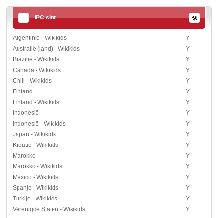
IPC sint
Argentinië - Wikikids
Y
Australië (land) - Wikikids
Y
Brazilië - Wikikids
Y
Canada - Wikikids
Y
Chili - Wikikids
Y
Finland
Y
Finland - Wikikids
Y
Indonesië
Y
Indonesië - Wikikids
Y
Japan - Wikikids
Y
Kroatië - Wikikids
Y
Marokko
Y
Marokko - Wikikids
Y
Mexico - Wikikids
Y
Spanje - Wikikids
Y
Turkije - Wikikids
Y
Verenigde Staten - Wikikids
Y