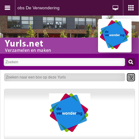
obs De Verwondering