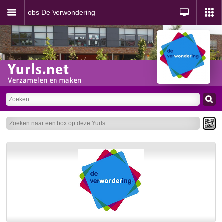
obs De Verwondering